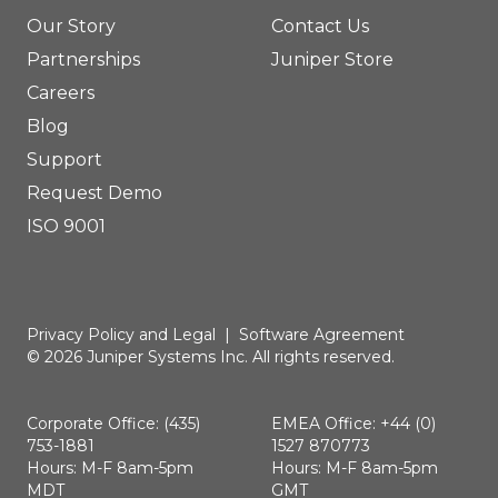
Our Story
Contact Us
Partnerships
Juniper Store
Careers
Blog
Support
Request Demo
ISO 9001
Privacy Policy and Legal
|
Software Agreement
© 2026 Juniper Systems Inc. All rights reserved.
Corporate Office: (435)
EMEA Office: +44 (0)
753-1881
1527 870773
Hours: M-F 8am-5pm
Hours: M-F 8am-5pm
MDT
GMT