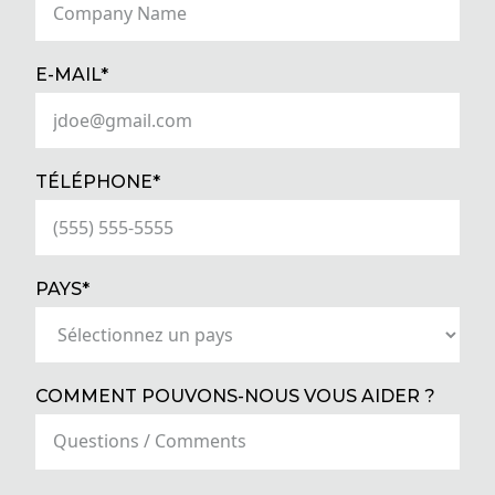
(REQUIRED)
E-MAIL*
(REQUIRED)
TÉLÉPHONE*
(REQUIRED)
PAYS*
COMMENT POUVONS-NOUS VOUS AIDER ?