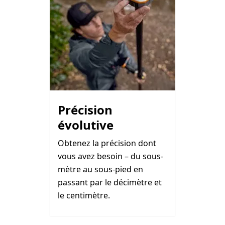
Précision
évolutive
Obtenez la précision dont
vous avez besoin – du sous-
mètre au sous-pied en
passant par le décimètre et
le centimètre.