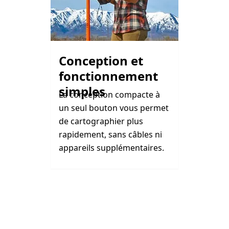
Conception et
fonctionnement
simples
La conception compacte à
un seul bouton vous permet
de cartographier plus
rapidement, sans câbles ni
appareils supplémentaires.