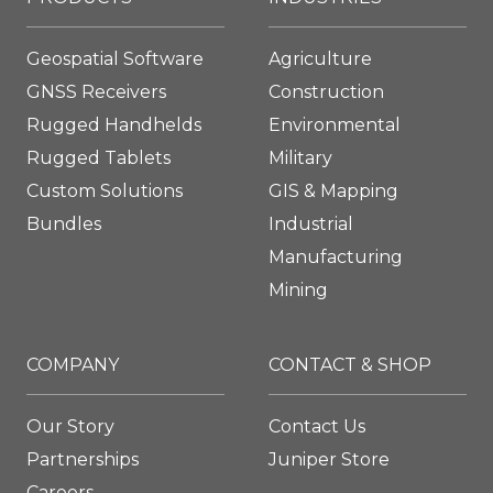
Geospatial Software
Agriculture
GNSS Receivers
Construction
Rugged Handhelds
Environmental
Rugged Tablets
Military
Custom Solutions
GIS & Mapping
Bundles
Industrial
Manufacturing
Mining
COMPANY
CONTACT & SHOP
Our Story
Contact Us
Partnerships
Juniper Store
Careers