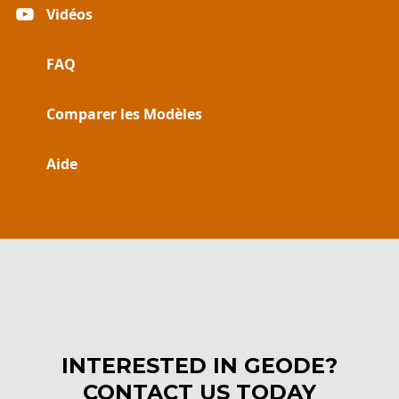
Vidéos
FAQ
Comparer les Modèles
Aide
INTERESTED IN GEODE?
CONTACT US TODAY