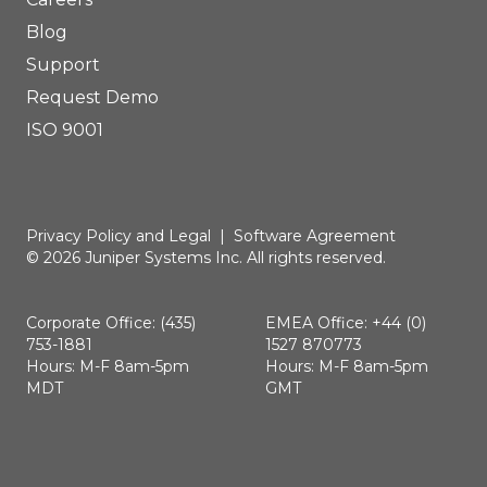
Blog
Support
Request Demo
ISO 9001
Privacy Policy and Legal
|
Software Agreement
© 2026 Juniper Systems Inc. All rights reserved.
Corporate Office: (435)
EMEA Office: +44 (0)
753-1881
1527 870773
Hours: M-F 8am-5pm
Hours: M-F 8am-5pm
MDT
GMT