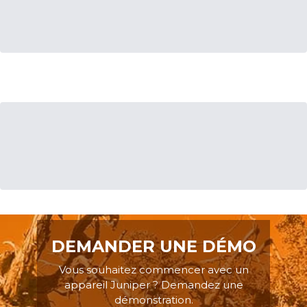
DEMANDER UNE DÉMO
Vous souhaitez commencer avec un
appareil Juniper ? Demandez une
démonstration.