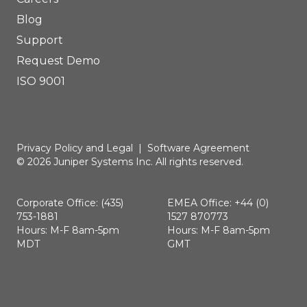
Blog
Support
Request Demo
ISO 9001
Privacy Policy and Legal
|
Software Agreement
© 2026 Juniper Systems Inc. All rights reserved.
Corporate Office: (435)
EMEA Office: +44 (0)
753-1881
1527 870773
Hours: M-F 8am-5pm
Hours: M-F 8am-5pm
MDT
GMT