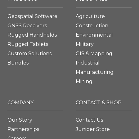
Geospatial Software
Agriculture
GNSS Receivers
Construction
Rugged Handhelds
Environmental
Rugged Tablets
Military
Custom Solutions
GIS & Mapping
Bundles
Industrial
Manufacturing
Mining
COMPANY
CONTACT & SHOP
Our Story
Contact Us
Partnerships
Juniper Store
Careers