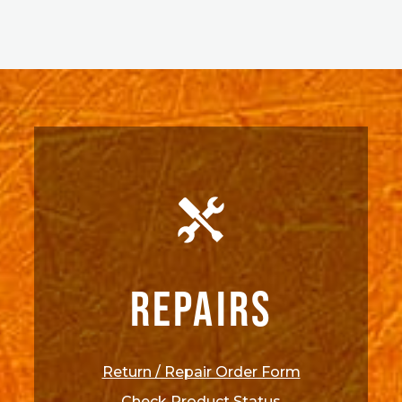
REPAIRS
Return / Repair Order Form
Check Product Status