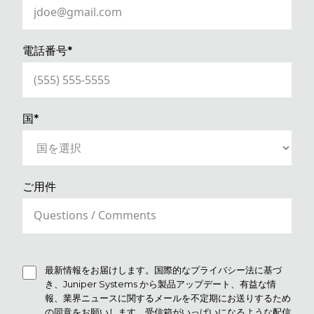
(REQUIRED)
電話番号*
(REQUIRED)
国*
ご用件
最新情報をお届けします。国際的なプライバシー法に基づ
き、Juniper Systems から製品アップデート、有益な情
報、業界ニュースに関するメールを不定期にお送りするため
の同意をお願いします。受信箱がいっぱいになるような配信