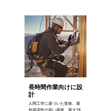
長時間作業向けに設
計
人間工学に基づいた筐体、屋
外視認性の高い画面、最大18