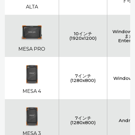
ド可
ALTA
Windows 1
10インチ
また
(1920x1200)
Enterpr
MESA PRO
7インチ
Windows 
(1280x800)
MESA 4
7インチ
Androi
(1280x800)
MESA 3