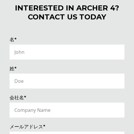
INTERESTED IN ARCHER 4?
CONTACT US TODAY
(REQUIRED)
名*
(REQUIRED)
姓*
(REQUIRED)
会社名*
(REQUIRED)
メールアドレス*