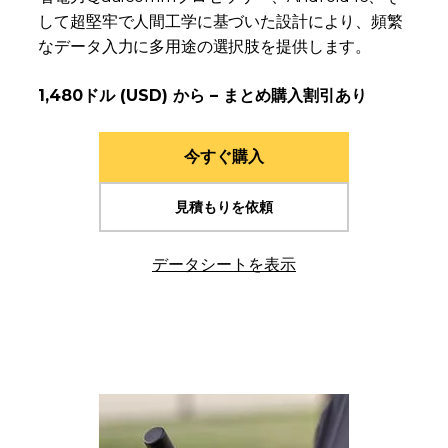
して超堅牢で人間工学に基づいた設計により、頻繁
なデータ入力に多用途の選択肢を提供します。
1,480ドル (USD) から – まとめ購入割引あり
今すぐ購入
見積もりを依頼
データシートを表示