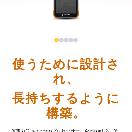
使うために設計さ
れ、
長持ちするように
構築。
省電力Qualcommプロセッサー、Android 16、そ