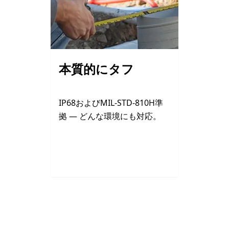
本質的にタフ
IP68およびMIL-STD-810H準
拠 ― どんな環境にも対応。