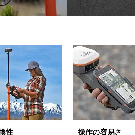
換性
操作の容易さ