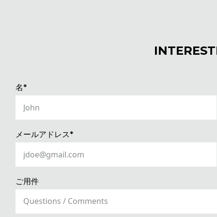
INTEREST
(REQUIRED)
名*
(REQUIRED)
メールアドレス*
ご用件