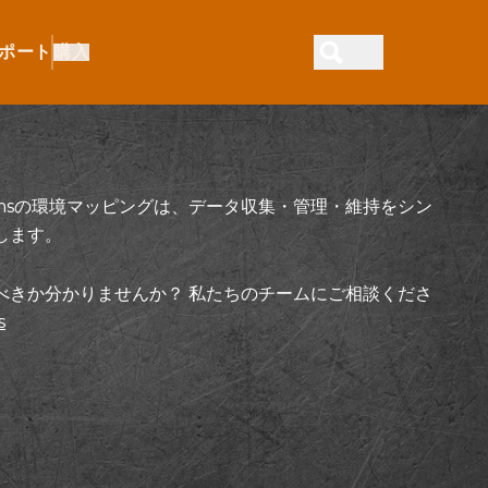
ポート
購入
Systemsの環境マッピングは、データ収集・管理・維持をシン
します。
べきか分かりませんか？ 私たちのチームにご相談くださ
s