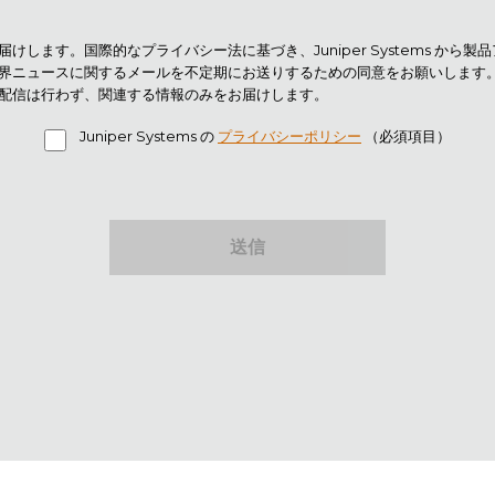
けします。国際的なプライバシー法に基づき、Juniper Systems から製
界ニュースに関するメールを不定期にお送りするための同意をお願いします
配信は行わず、関連する情報のみをお届けします。
Juniper Systems の
プライバシーポリシー
（必須項目）
送信