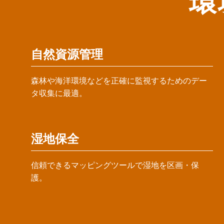
環
自然資源管理
森林や海洋環境などを正確に監視するためのデー
タ収集に最適。
湿地保全
信頼できるマッピングツールで湿地を区画・保
護。