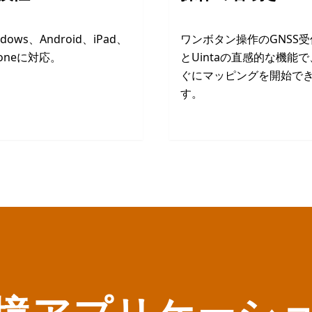
ndows、Android、iPad、
ワンボタン操作のGNSS受
honeに対応。
とUintaの直感的な機能
ぐにマッピングを開始で
す。