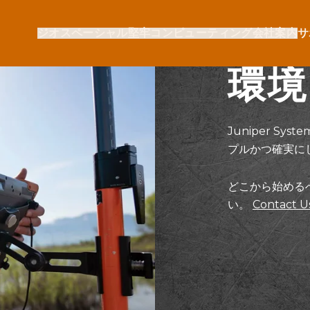
ジオスペーシャル
堅牢コンピューティング
会社案内
サ
環境
Juniper 
プルかつ確実に
どこから始める
い。
Contact U