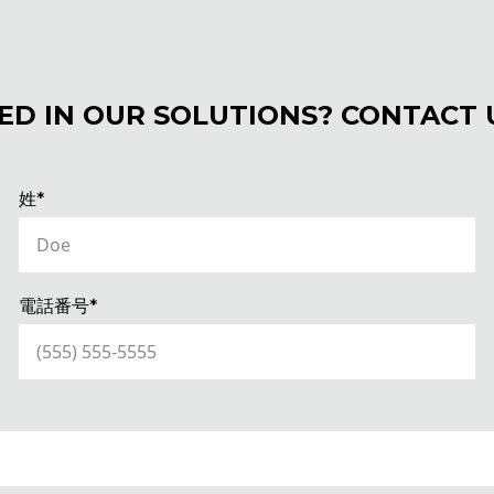
ED IN OUR SOLUTIONS? CONTACT 
(REQUIRED)
姓*
(REQUIRED)
電話番号*