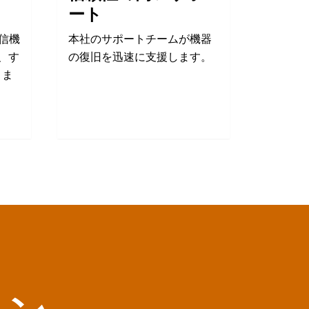
ート
信機
本社のサポートチームが機器
で、す
の復旧を迅速に支援します。
きま