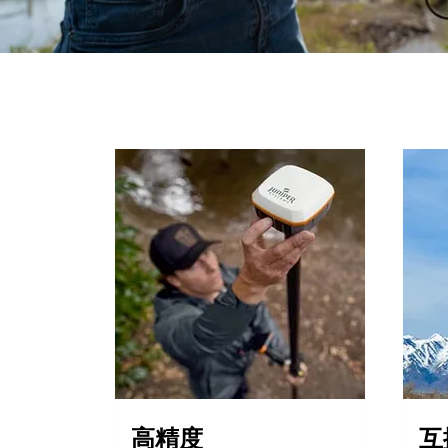
高精度
互