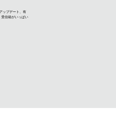
品アップデート、有
。受信箱がいっぱい