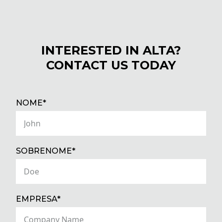
INTERESTED IN ALTA?
CONTACT US TODAY
(REQUIRED)
NOME*
(REQUIRED)
SOBRENOME*
(REQUIRED)
EMPRESA*