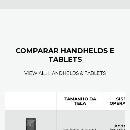
COMPARAR HANDHELDS E
TABLETS
VIEW ALL HANDHELDS & TABLETS
TAMANHO DA
SIST
TELA
OPERAC
Androi