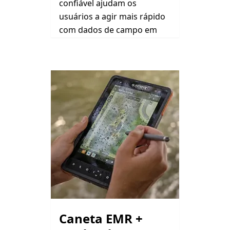
confiável ajudam os
usuários a agir mais rápido
com dados de campo em
tempo real.
Caneta EMR +