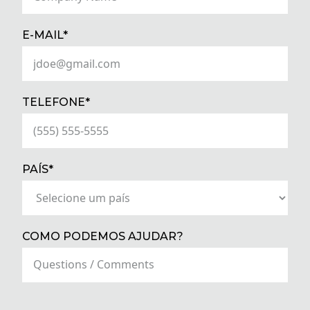
(REQUIRED)
E-MAIL*
(REQUIRED)
TELEFONE*
(REQUIRED)
PAÍS*
COMO PODEMOS AJUDAR?