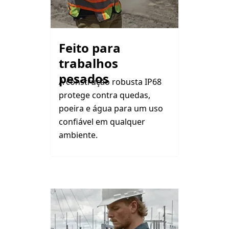
Feito para
trabalhos
pesados
A construção robusta IP68
protege contra quedas,
poeira e água para um uso
confiável em qualquer
ambiente.