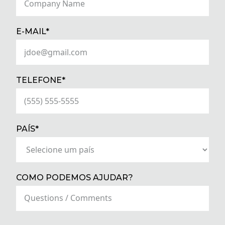
(REQUIRED)
E-MAIL*
(REQUIRED)
TELEFONE*
(REQUIRED)
PAÍS*
COMO PODEMOS AJUDAR?