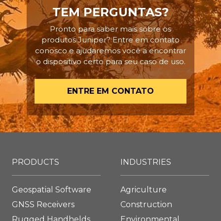
TEM PERGUNTAS?
Pronto para saber mais sobre os
produtos Juniper? Entre em contato
conosco e ajudaremos você a encontrar
o dispositivo certo para seu caso de uso.
ENTRE EM CONTATO
PRODUCTS
INDUSTRIES
Geospatial Software
Agriculture
GNSS Receivers
Construction
Rugged Handhelds
Environmental