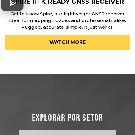
SPIRE RTK-READY GNSS RECEIVER
Get to know Spire, our lightweight GNSS receiver
ideal for mapping novices and professionals alike.
Rugged, accurate, simple. It just works.
WATCH MORE
EXPLORAR POR SETOR