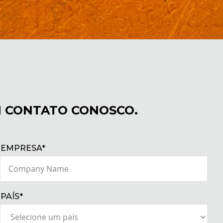
M CONTATO CONOSCO.
(REQUIRED)
EMPRESA*
(REQUIRED)
PAÍS*