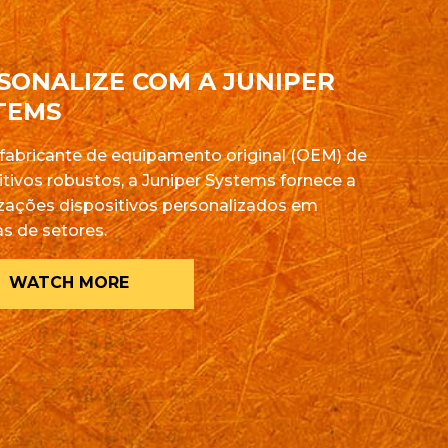
SONALIZE COM A JUNIPER
TEMS
abricante de equipamento original (OEM) de
itivos robustos, a Juniper Systems fornece a
zações dispositivos personalizados em
s de setores.
WATCH MORE