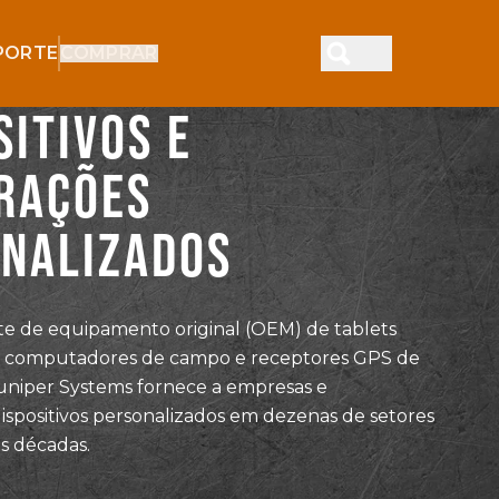
PORTE
COMPRAR
SITIVOS E
RAÇÕES
NALIZADOS
e de equipamento original (OEM) de tablets
s, computadores de campo e receptores GPS de
uniper Systems fornece a empresas e
ispositivos personalizados em dezenas de setores
s décadas.