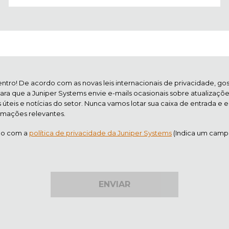
ntro! De acordo com as novas leis internacionais de privacidade, go
ara que a Juniper Systems envie e-mails ocasionais sobre atualizaçõ
úteis e notícias do setor. Nunca vamos lotar sua caixa de entrada e
rmações relevantes.
o com a
política de privacidade da Juniper Systems
(Indica um campo
ENVIAR