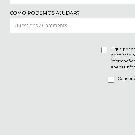
COMO PODEMOS AJUDAR?
Fique por de
permissão p
informações 
apenas info
Concord