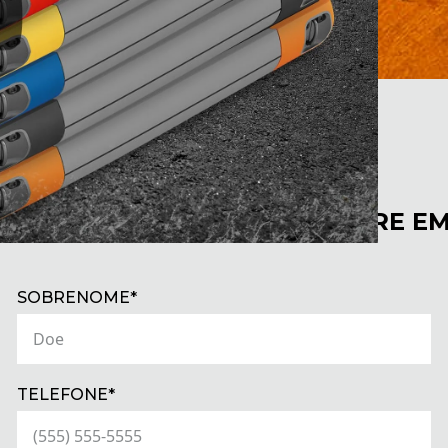
RE PERSONALIZAÇÕES? ENTRE E
(REQUIRED)
SOBRENOME*
(REQUIRED)
TELEFONE*