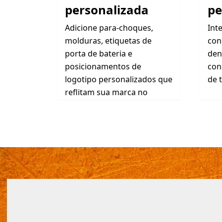
personalizada
pe
Adicione para-choques,
Int
molduras, etiquetas de
con
porta de bateria e
den
posicionamentos de
con
logotipo personalizados que
de 
reflitam sua marca no
campo.