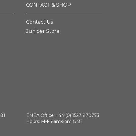
CONTACT & SHOP
Contact Us
Juniper Store
881
EMEA Office: +44 (0) 1527 870773
Hours: M-F 8am-5pm GMT