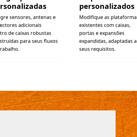
rsonalizadas
personalizados
egre sensores, antenas e
Modifique as plataforma
ectores adicionais
existentes com caixas,
tro de caixas robustas
portas e expansões
struídas para seus fluxos
expandidas, adaptadas 
trabalho.
seus requisitos.