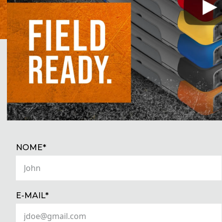
TEM PERGUNTAS SOB
(REQUIRED)
NOME*
(REQUIRED)
E-MAIL*