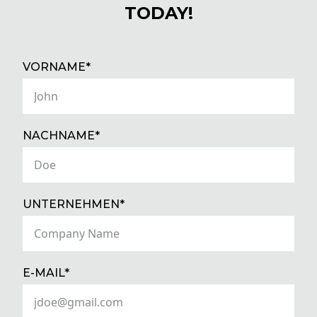
TODAY!
(REQUIRED)
VORNAME*
(REQUIRED)
NACHNAME*
(REQUIRED)
UNTERNEHMEN*
(REQUIRED)
E-MAIL*