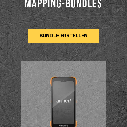
MAPPING-BUNDLES
BUNDLE ERSTELLEN