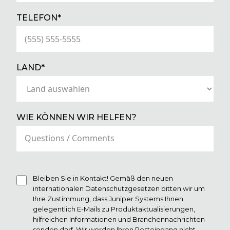
(REQUIRED)
TELEFON*
(REQUIRED)
LAND*
WIE KÖNNEN WIR HELFEN?
Bleiben Sie in Kontakt! Gemäß den neuen
internationalen Datenschutzgesetzen bitten wir um
Ihre Zustimmung, dass Juniper Systems Ihnen
gelegentlich E-Mails zu Produktaktualisierungen,
hilfreichen Informationen und Branchennachrichten
senden darf. Wir werden Ihren Posteingang nicht