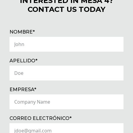
INTERESTED IN MESA 4?
CONTACT US TODAY
(REQUIRED)
NOMBRE*
(REQUIRED)
APELLIDO*
(REQUIRED)
EMPRESA*
(REQUIRED)
CORREO ELECTRÓNICO*