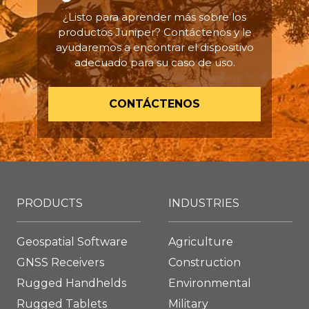
¿Listo para aprender más sobre los
productos Juniper? Contáctenos y le
ayudaremos a encontrar el dispositivo
adecuado para su caso de uso.
CONTÁCTENOS
PRODUCTS
INDUSTRIES
Geospatial Software
Agriculture
GNSS Receivers
Construction
Rugged Handhelds
Environmental
Rugged Tablets
Military