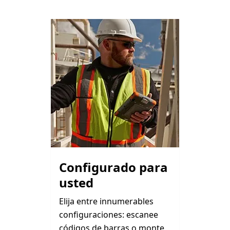
Configurado para
usted
Elija entre innumerables
configuraciones: escanee
códigos de barras o monte