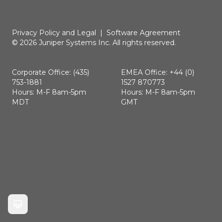
Privacy Policy and Legal
|
Software Agreement
© 2026 Juniper Systems Inc. All rights reserved.
Corporate Office: (435)
EMEA Office: +44 (0)
753-1881
1527 870773
Hours: M-F 8am-5pm
Hours: M-F 8am-5pm
MDT
GMT