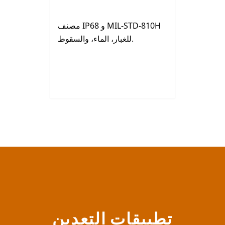
مصنف IP68 و MIL-STD-810H
للغبار، الماء، والسقوط.
تطبيقات التعدين