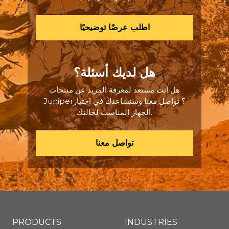
اطلب عرضًا توضيحيًا
هل لديك أسئلة؟
هل أنت مستعد لمعرفة المزيد عن منتجات
Juniper؟ تواصل معنا وسنساعدك في اختيار
الجهاز المناسب لحالتك.
تواصل معنا
PRODUCTS
INDUSTRIES