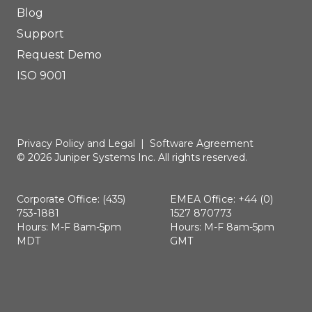
Blog
Support
Request Demo
ISO 9001
Privacy Policy and Legal
|
Software Agreement
© 2026 Juniper Systems Inc. All rights reserved.
Corporate Office: (435)
EMEA Office: +44 (0)
753-1881
1527 870773
Hours: M-F 8am-5pm
Hours: M-F 8am-5pm
MDT
GMT