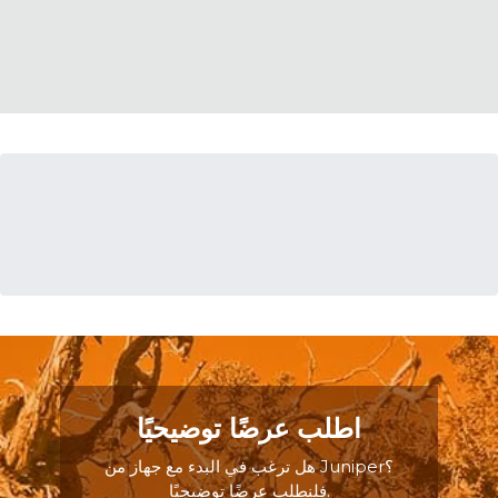
اطلب عرضًا توضيحيًا
هل ترغب في البدء مع جهاز من Juniper؟
فلنطلب عرضًا توضيحيًا.