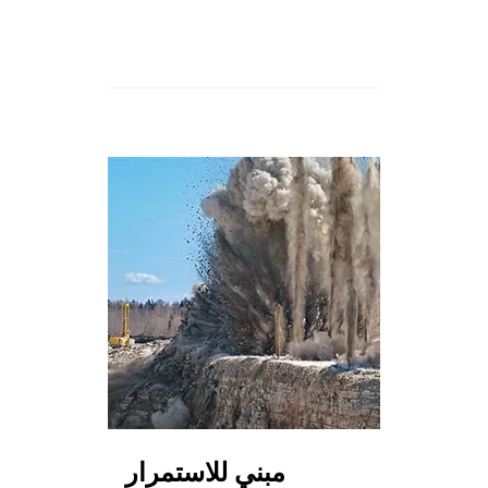
مبني للاستمرار