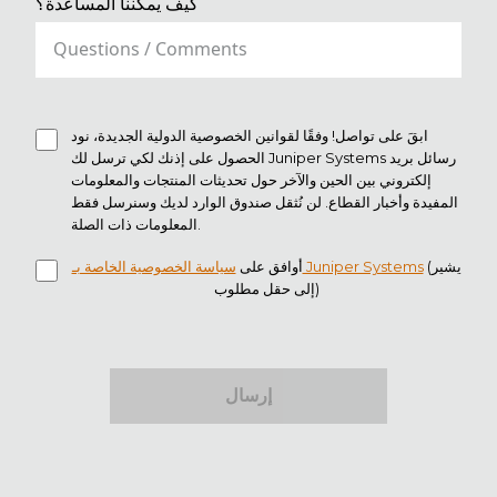
كيف يمكننا المساعدة؟
ابقَ على تواصل! وفقًا لقوانين الخصوصية الدولية الجديدة، نود
الحصول على إذنك لكي ترسل لك Juniper Systems رسائل بريد
إلكتروني بين الحين والآخر حول تحديثات المنتجات والمعلومات
المفيدة وأخبار القطاع. لن نُثقل صندوق الوارد لديك وسنرسل فقط
المعلومات ذات الصلة.
(يشير
سياسة الخصوصية الخاصة بـ Juniper Systems
أوافق على
إلى حقل مطلوب)
إرسال