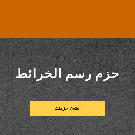
حزم رسم الخرائط
أنشئ حزمتك